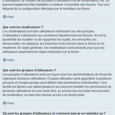
d’utilisateurs, la création de groupes d’utilisateurs ou de modérateurs, etc. Ils
peuvent également être habilités à modérer l’ensemble des forums. Tout ceci
dépend de la configuration effectuée par le fondateur du forum.
Haut
Que sont les modérateurs ?
Les modérateurs sont des utilisateurs individuels (ou des groupes
d’utilisateurs individuels) qui surveillent régulièrement les forums. Ils ont la
possibilité de modifier ou de supprimer les sujets, les verrouiller, les
déverrouiller, les déplacer, les fusionner et les diviser dans le forum qu’ils
modèrent. En règle générale, les modérateurs sont présents pour que les
utilisateurs respectent les règles imposées sur le forum.
Haut
Que sont les groupes d’utilisateurs ?
Les groupes d’utilisateurs sont une façon pour les administrateurs du forum de
regrouper plusieurs utilisateurs. Chaque utilisateur peut appartenir à plusieurs
groupes et chaque groupe peut détenir des permissions individuelles. Ceci
facilite les tâches aux administrateurs qui pourront modifier les permissions de
plusieurs utilisateurs en une seule fois, ou encore leur accorder des pouvoirs
de modération, ou bien leur donner accès à un forum privé.
Haut
Où sont les groupes d’utilisateurs et comment puis-je en rejoindre un ?