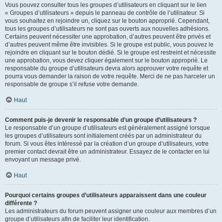
Vous pouvez consulter tous les groupes d’utilisateurs en cliquant sur le lien
« Groupes d’utilisateurs » depuis le panneau de contrôle de l’utilisateur. Si
vous souhaitez en rejoindre un, cliquez sur le bouton approprié. Cependant,
tous les groupes d’utilisateurs ne sont pas ouverts aux nouvelles adhésions.
Certains peuvent nécessiter une approbation, d’autres peuvent être privés et
d’autres peuvent même être invisibles. Si le groupe est public, vous pouvez le
rejoindre en cliquant sur le bouton dédié. Si le groupe est restreint et nécessite
une approbation, vous devez cliquer également sur le bouton approprié. Le
responsable du groupe d’utilisateurs devra alors approuver votre requête et
pourra vous demander la raison de votre requête. Merci de ne pas harceler un
responsable de groupe s’il refuse votre demande.
Haut
Comment puis-je devenir le responsable d’un groupe d’utilisateurs ?
Le responsable d’un groupe d’utilisateurs est généralement assigné lorsque
les groupes d’utilisateurs sont initialement créés par un administrateur du
forum. Si vous êtes intéressé par la création d’un groupe d’utilisateurs, votre
premier contact devrait être un administrateur. Essayez de le contacter en lui
envoyant un message privé.
Haut
Pourquoi certains groupes d’utilisateurs apparaissent dans une couleur
différente ?
Les administrateurs du forum peuvent assigner une couleur aux membres d’un
groupe d’utilisateurs afin de faciliter leur identification.