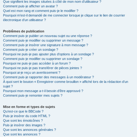
Que signifient les images situées à côté de mon nom d’utilisateur ?
Comment puis-je afficher un avatar ?
Quel est mon rang et comment puis-je le modifier ?
Pourquoi m’est-il demandé de me connecter lorsque je clique sur le lien de courrier
électronique d’un utilisateur ?
Problèmes de publication
Comment puis-je publier un nouveau sujet ou une réponse ?
Comment puis-je modifier ou supprimer un message ?
Comment puis-je insérer une signature à mon message ?
Comment puis-je créer un sondage ?
Pourquoi ne puis-je pas ajouter plus d’options à un sondage ?
Comment puis-je modifier ou supprimer un sondage ?
Pourquoi ne puis-je pas accéder à un forum ?
Pourquoi ne puis-je pas transférer de pièces jointes ?
Pourquoi ai-je reçu un avertissement ?
Comment puis-je rapporter des messages à un modérateur ?
À quoi sert le bouton « Enregistrer comme brouillon » affiché lors de la rédaction d’un
sujet ?
Pourquoi mon message a-t-il besoin d’être approuvé ?
Comment puis-je remonter mes sujets ?
Mise en forme et types de sujets
Qu’est-ce que le BBCode ?
Puis-je insérer du code HTML ?
Que sont les émoticônes ?
Puis-je insérer des images ?
Que sont les annonces générales ?
Que sont les annonces ?