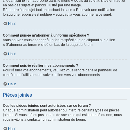
cliquant sur le lien approprié dans le menu « Outils du sujet », situé en haut et
en bas des sujets et parfois illustré par une image.
Répondre à un sujet tout en cochant la case « Recevoir une notification
lorsqu’une réponse est publiée » équivaut à vous abonner à ce sujet.
Haut
Comment puis-je m’abonner à un forum spécifique ?
Vous pouvez vous abonner à un forum spécifique en cliquant sur le lien
« S’abonner au forum » situé en bas de la page du forum.
Haut
Comment puis-je résilier mes abonnements ?
Pour résilier vos abonnements, veuillez vous rendre dans le panneau de
contrôle de l’utilisateur et suivre le lien vers vos abonnements.
Haut
Pièces jointes
Quelles pièces jointes sont autorisées sur ce forum ?
Chaque administrateur peut autoriser ou interdire certains types de pièces
jointes. Si vous n’êtes pas certain de savoir ce qui est autorisé ou non, nous
vous invitons à contacter un administrateur du forum.
Haut