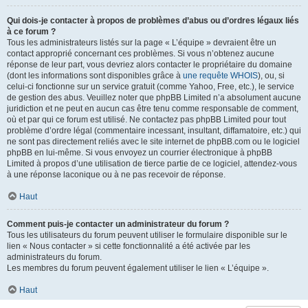
Qui dois-je contacter à propos de problèmes d’abus ou d’ordres légaux liés
à ce forum ?
Tous les administrateurs listés sur la page « L’équipe » devraient être un
contact approprié concernant ces problèmes. Si vous n’obtenez aucune
réponse de leur part, vous devriez alors contacter le propriétaire du domaine
(dont les informations sont disponibles grâce à
une requête WHOIS
), ou, si
celui-ci fonctionne sur un service gratuit (comme Yahoo, Free, etc.), le service
de gestion des abus. Veuillez noter que phpBB Limited n’a absolument aucune
juridiction et ne peut en aucun cas être tenu comme responsable de comment,
où et par qui ce forum est utilisé. Ne contactez pas phpBB Limited pour tout
problème d’ordre légal (commentaire incessant, insultant, diffamatoire, etc.) qui
ne sont pas directement reliés avec le site internet de phpBB.com ou le logiciel
phpBB en lui-même. Si vous envoyez un courrier électronique à phpBB
Limited à propos d’une utilisation de tierce partie de ce logiciel, attendez-vous
à une réponse laconique ou à ne pas recevoir de réponse.
Haut
Comment puis-je contacter un administrateur du forum ?
Tous les utilisateurs du forum peuvent utiliser le formulaire disponible sur le
lien « Nous contacter » si cette fonctionnalité a été activée par les
administrateurs du forum.
Les membres du forum peuvent également utiliser le lien « L’équipe ».
Haut