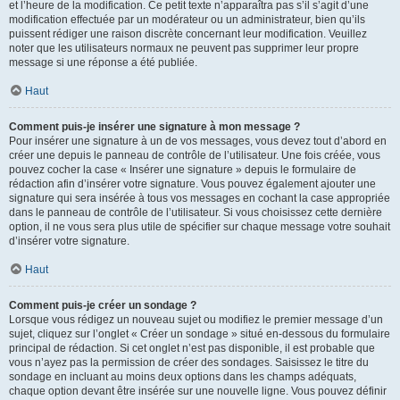
et l’heure de la modification. Ce petit texte n’apparaîtra pas s’il s’agit d’une
modification effectuée par un modérateur ou un administrateur, bien qu’ils
puissent rédiger une raison discrète concernant leur modification. Veuillez
noter que les utilisateurs normaux ne peuvent pas supprimer leur propre
message si une réponse a été publiée.
Haut
Comment puis-je insérer une signature à mon message ?
Pour insérer une signature à un de vos messages, vous devez tout d’abord en
créer une depuis le panneau de contrôle de l’utilisateur. Une fois créée, vous
pouvez cocher la case « Insérer une signature » depuis le formulaire de
rédaction afin d’insérer votre signature. Vous pouvez également ajouter une
signature qui sera insérée à tous vos messages en cochant la case appropriée
dans le panneau de contrôle de l’utilisateur. Si vous choisissez cette dernière
option, il ne vous sera plus utile de spécifier sur chaque message votre souhait
d’insérer votre signature.
Haut
Comment puis-je créer un sondage ?
Lorsque vous rédigez un nouveau sujet ou modifiez le premier message d’un
sujet, cliquez sur l’onglet « Créer un sondage » situé en-dessous du formulaire
principal de rédaction. Si cet onglet n’est pas disponible, il est probable que
vous n’ayez pas la permission de créer des sondages. Saisissez le titre du
sondage en incluant au moins deux options dans les champs adéquats,
chaque option devant être insérée sur une nouvelle ligne. Vous pouvez définir