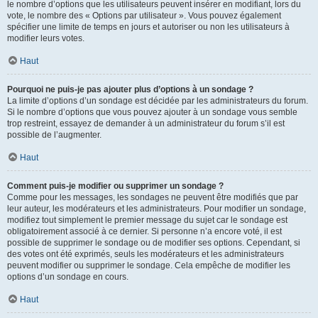
le nombre d’options que les utilisateurs peuvent insérer en modifiant, lors du
vote, le nombre des « Options par utilisateur ». Vous pouvez également
spécifier une limite de temps en jours et autoriser ou non les utilisateurs à
modifier leurs votes.
Haut
Pourquoi ne puis-je pas ajouter plus d’options à un sondage ?
La limite d’options d’un sondage est décidée par les administrateurs du forum.
Si le nombre d’options que vous pouvez ajouter à un sondage vous semble
trop restreint, essayez de demander à un administrateur du forum s’il est
possible de l’augmenter.
Haut
Comment puis-je modifier ou supprimer un sondage ?
Comme pour les messages, les sondages ne peuvent être modifiés que par
leur auteur, les modérateurs et les administrateurs. Pour modifier un sondage,
modifiez tout simplement le premier message du sujet car le sondage est
obligatoirement associé à ce dernier. Si personne n’a encore voté, il est
possible de supprimer le sondage ou de modifier ses options. Cependant, si
des votes ont été exprimés, seuls les modérateurs et les administrateurs
peuvent modifier ou supprimer le sondage. Cela empêche de modifier les
options d’un sondage en cours.
Haut