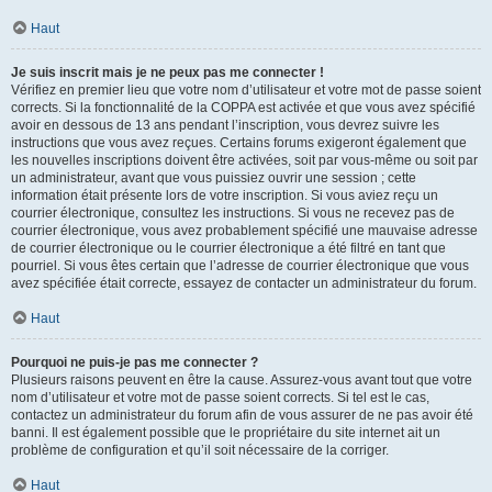
Haut
Je suis inscrit mais je ne peux pas me connecter !
Vérifiez en premier lieu que votre nom d’utilisateur et votre mot de passe soient
corrects. Si la fonctionnalité de la COPPA est activée et que vous avez spécifié
avoir en dessous de 13 ans pendant l’inscription, vous devrez suivre les
instructions que vous avez reçues. Certains forums exigeront également que
les nouvelles inscriptions doivent être activées, soit par vous-même ou soit par
un administrateur, avant que vous puissiez ouvrir une session ; cette
information était présente lors de votre inscription. Si vous aviez reçu un
courrier électronique, consultez les instructions. Si vous ne recevez pas de
courrier électronique, vous avez probablement spécifié une mauvaise adresse
de courrier électronique ou le courrier électronique a été filtré en tant que
pourriel. Si vous êtes certain que l’adresse de courrier électronique que vous
avez spécifiée était correcte, essayez de contacter un administrateur du forum.
Haut
Pourquoi ne puis-je pas me connecter ?
Plusieurs raisons peuvent en être la cause. Assurez-vous avant tout que votre
nom d’utilisateur et votre mot de passe soient corrects. Si tel est le cas,
contactez un administrateur du forum afin de vous assurer de ne pas avoir été
banni. Il est également possible que le propriétaire du site internet ait un
problème de configuration et qu’il soit nécessaire de la corriger.
Haut