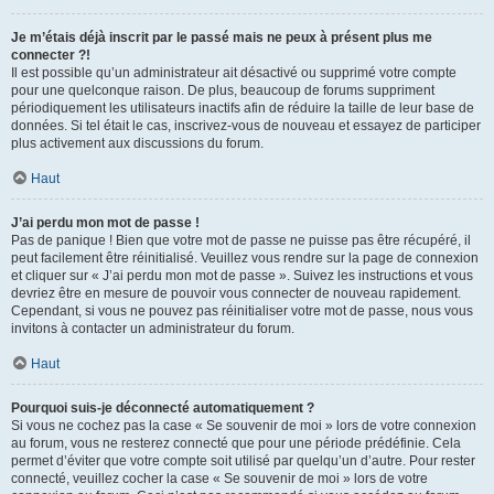
Je m’étais déjà inscrit par le passé mais ne peux à présent plus me
connecter ?!
Il est possible qu’un administrateur ait désactivé ou supprimé votre compte
pour une quelconque raison. De plus, beaucoup de forums suppriment
périodiquement les utilisateurs inactifs afin de réduire la taille de leur base de
données. Si tel était le cas, inscrivez-vous de nouveau et essayez de participer
plus activement aux discussions du forum.
Haut
J’ai perdu mon mot de passe !
Pas de panique ! Bien que votre mot de passe ne puisse pas être récupéré, il
peut facilement être réinitialisé. Veuillez vous rendre sur la page de connexion
et cliquer sur « J’ai perdu mon mot de passe ». Suivez les instructions et vous
devriez être en mesure de pouvoir vous connecter de nouveau rapidement.
Cependant, si vous ne pouvez pas réinitialiser votre mot de passe, nous vous
invitons à contacter un administrateur du forum.
Haut
Pourquoi suis-je déconnecté automatiquement ?
Si vous ne cochez pas la case « Se souvenir de moi » lors de votre connexion
au forum, vous ne resterez connecté que pour une période prédéfinie. Cela
permet d’éviter que votre compte soit utilisé par quelqu’un d’autre. Pour rester
connecté, veuillez cocher la case « Se souvenir de moi » lors de votre