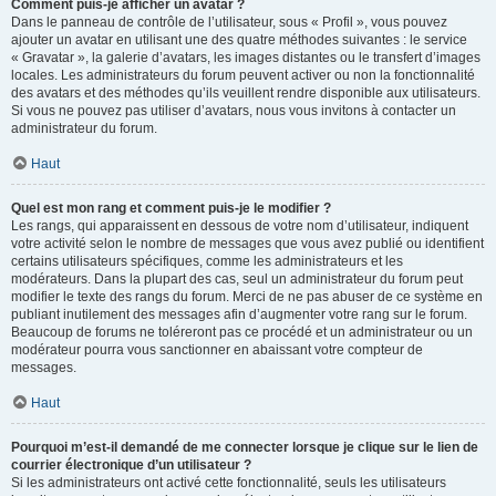
Comment puis-je afficher un avatar ?
Dans le panneau de contrôle de l’utilisateur, sous « Profil », vous pouvez
ajouter un avatar en utilisant une des quatre méthodes suivantes : le service
« Gravatar », la galerie d’avatars, les images distantes ou le transfert d’images
locales. Les administrateurs du forum peuvent activer ou non la fonctionnalité
des avatars et des méthodes qu’ils veuillent rendre disponible aux utilisateurs.
Si vous ne pouvez pas utiliser d’avatars, nous vous invitons à contacter un
administrateur du forum.
Haut
Quel est mon rang et comment puis-je le modifier ?
Les rangs, qui apparaissent en dessous de votre nom d’utilisateur, indiquent
votre activité selon le nombre de messages que vous avez publié ou identifient
certains utilisateurs spécifiques, comme les administrateurs et les
modérateurs. Dans la plupart des cas, seul un administrateur du forum peut
modifier le texte des rangs du forum. Merci de ne pas abuser de ce système en
publiant inutilement des messages afin d’augmenter votre rang sur le forum.
Beaucoup de forums ne toléreront pas ce procédé et un administrateur ou un
modérateur pourra vous sanctionner en abaissant votre compteur de
messages.
Haut
Pourquoi m’est-il demandé de me connecter lorsque je clique sur le lien de
courrier électronique d’un utilisateur ?
Si les administrateurs ont activé cette fonctionnalité, seuls les utilisateurs