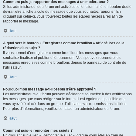
Comment puis-je rapporter des messages à un modérateur ?
Si les administrateurs du forum ont activé cette fonctionnalité, un bouton dédié
devrait être affiché à côté du message que vous souhaitez rapporter. En
cliquant sur celui-ci, vous trouverez toutes les étapes nécessaires afin de
rapporter le message.
Haut
À quoi sert le bouton « Enregistrer comme brouillon » affiché lors de la
rédaction d’un sujet ?
Il vous permet d’enregistrer comme brouillons les messages que vous
souhaitez finaliser et publier ultérieurement. Vous pouvez reprendre les
messages enregistrés comme brouillons depuis le panneau de contrôle de
l’utilisateur.
Haut
Pourquoi mon message a-t-il besoin d’être approuvé ?
Les administrateurs du forum peuvent décider de soumettre à des vérifications
les messages que vous rédigez sur le forum. Il est également possible que
vous ayez été placé dans un groupe d’utilisateurs aux permissions limitées.
Pour plus d’informations, veuillez contacter un administrateur du forum.
Haut
Comment puis-je remonter mes sujets ?
En cliquant sur le lien « Remonter le sujet » lorsque vous êtes en train de