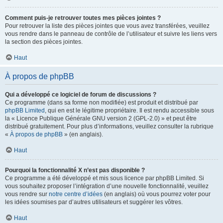
Comment puis-je retrouver toutes mes pièces jointes ?
Pour retrouver la liste des pièces jointes que vous avez transférées, veuillez
vous rendre dans le panneau de contrôle de l’utilisateur et suivre les liens vers
la section des pièces jointes.
Haut
À propos de phpBB
Qui a développé ce logiciel de forum de discussions ?
Ce programme (dans sa forme non modifiée) est produit et distribué par
phpBB Limited
, qui en est le légitime propriétaire. Il est rendu accessible sous
la « Licence Publique Générale GNU version 2 (GPL-2.0) » et peut être
distribué gratuitement. Pour plus d’informations, veuillez consulter la rubrique
«
À propos de phpBB
» (en anglais).
Haut
Pourquoi la fonctionnalité X n’est pas disponible ?
Ce programme a été développé et mis sous licence par phpBB Limited. Si
vous souhaitez proposer l’intégration d’une nouvelle fonctionnalité, veuillez
vous rendre sur
notre centre d’idées
(en anglais) où vous pourrez voter pour
les idées soumises par d’autres utilisateurs et suggérer les vôtres.
Haut