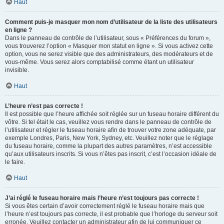
Haut
Comment puis-je masquer mon nom d’utilisateur de la liste des utilisateurs
en ligne ?
Dans le panneau de contrôle de l’utilisateur, sous « Préférences du forum »,
vous trouverez l’option « Masquer mon statut en ligne ». Si vous activez cette
option, vous ne serez visible que des administrateurs, des modérateurs et de
vous-même. Vous serez alors comptabilisé comme étant un utilisateur
invisible.
Haut
L’heure n’est pas correcte !
Il est possible que l’heure affichée soit réglée sur un fuseau horaire différent du
vôtre. Si tel était le cas, veuillez vous rendre dans le panneau de contrôle de
l’utilisateur et régler le fuseau horaire afin de trouver votre zone adéquate, par
exemple Londres, Paris, New York, Sydney, etc. Veuillez noter que le réglage
du fuseau horaire, comme la plupart des autres paramètres, n’est accessible
qu’aux utilisateurs inscrits. Si vous n’êtes pas inscrit, c’est l’occasion idéale de
le faire.
Haut
J’ai réglé le fuseau horaire mais l’heure n’est toujours pas correcte !
Si vous êtes certain d’avoir correctement réglé le fuseau horaire mais que
l’heure n’est toujours pas correcte, il est probable que l’horloge du serveur soit
erronée. Veuillez contacter un administrateur afin de lui communiquer ce