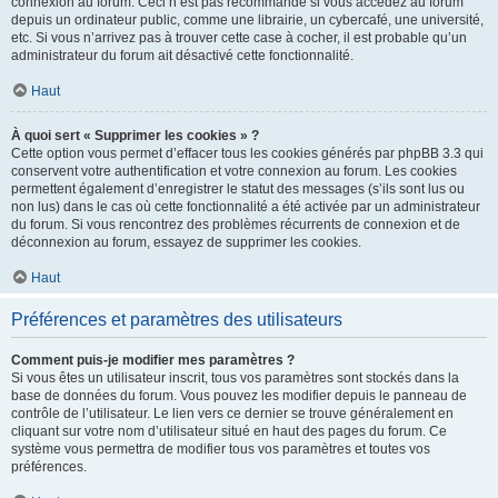
connexion au forum. Ceci n’est pas recommandé si vous accédez au forum
depuis un ordinateur public, comme une librairie, un cybercafé, une université,
etc. Si vous n’arrivez pas à trouver cette case à cocher, il est probable qu’un
administrateur du forum ait désactivé cette fonctionnalité.
Haut
À quoi sert « Supprimer les cookies » ?
Cette option vous permet d’effacer tous les cookies générés par phpBB 3.3 qui
conservent votre authentification et votre connexion au forum. Les cookies
permettent également d’enregistrer le statut des messages (s’ils sont lus ou
non lus) dans le cas où cette fonctionnalité a été activée par un administrateur
du forum. Si vous rencontrez des problèmes récurrents de connexion et de
déconnexion au forum, essayez de supprimer les cookies.
Haut
Préférences et paramètres des utilisateurs
Comment puis-je modifier mes paramètres ?
Si vous êtes un utilisateur inscrit, tous vos paramètres sont stockés dans la
base de données du forum. Vous pouvez les modifier depuis le panneau de
contrôle de l’utilisateur. Le lien vers ce dernier se trouve généralement en
cliquant sur votre nom d’utilisateur situé en haut des pages du forum. Ce
système vous permettra de modifier tous vos paramètres et toutes vos
préférences.