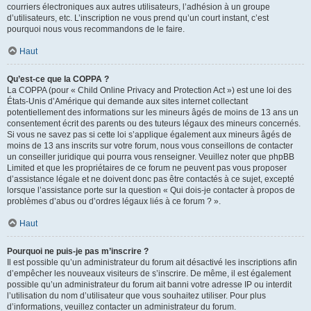
courriers électroniques aux autres utilisateurs, l’adhésion à un groupe
d’utilisateurs, etc. L’inscription ne vous prend qu’un court instant, c’est
pourquoi nous vous recommandons de le faire.
Haut
Qu’est-ce que la COPPA ?
La COPPA (pour « Child Online Privacy and Protection Act ») est une loi des
États-Unis d’Amérique qui demande aux sites internet collectant
potentiellement des informations sur les mineurs âgés de moins de 13 ans un
consentement écrit des parents ou des tuteurs légaux des mineurs concernés.
Si vous ne savez pas si cette loi s’applique également aux mineurs âgés de
moins de 13 ans inscrits sur votre forum, nous vous conseillons de contacter
un conseiller juridique qui pourra vous renseigner. Veuillez noter que phpBB
Limited et que les propriétaires de ce forum ne peuvent pas vous proposer
d’assistance légale et ne doivent donc pas être contactés à ce sujet, excepté
lorsque l’assistance porte sur la question « Qui dois-je contacter à propos de
problèmes d’abus ou d’ordres légaux liés à ce forum ? ».
Haut
Pourquoi ne puis-je pas m’inscrire ?
Il est possible qu’un administrateur du forum ait désactivé les inscriptions afin
d’empêcher les nouveaux visiteurs de s’inscrire. De même, il est également
possible qu’un administrateur du forum ait banni votre adresse IP ou interdit
l’utilisation du nom d’utilisateur que vous souhaitez utiliser. Pour plus
d’informations, veuillez contacter un administrateur du forum.