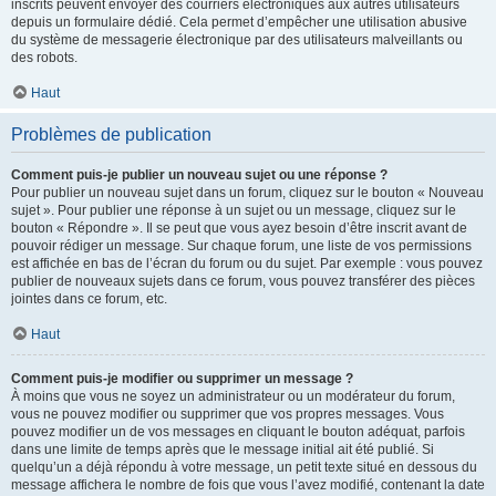
inscrits peuvent envoyer des courriers électroniques aux autres utilisateurs
depuis un formulaire dédié. Cela permet d’empêcher une utilisation abusive
du système de messagerie électronique par des utilisateurs malveillants ou
des robots.
Haut
Problèmes de publication
Comment puis-je publier un nouveau sujet ou une réponse ?
Pour publier un nouveau sujet dans un forum, cliquez sur le bouton « Nouveau
sujet ». Pour publier une réponse à un sujet ou un message, cliquez sur le
bouton « Répondre ». Il se peut que vous ayez besoin d’être inscrit avant de
pouvoir rédiger un message. Sur chaque forum, une liste de vos permissions
est affichée en bas de l’écran du forum ou du sujet. Par exemple : vous pouvez
publier de nouveaux sujets dans ce forum, vous pouvez transférer des pièces
jointes dans ce forum, etc.
Haut
Comment puis-je modifier ou supprimer un message ?
À moins que vous ne soyez un administrateur ou un modérateur du forum,
vous ne pouvez modifier ou supprimer que vos propres messages. Vous
pouvez modifier un de vos messages en cliquant le bouton adéquat, parfois
dans une limite de temps après que le message initial ait été publié. Si
quelqu’un a déjà répondu à votre message, un petit texte situé en dessous du
message affichera le nombre de fois que vous l’avez modifié, contenant la date