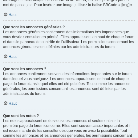
messagerie électronique de Outlook ou de Yahoo, les sites protégés par un
mot de passe, etc. Pour insérer une image, utilisez la balise BBCode « [img] ».
Haut
Que sont les annonces générales ?
Les annonces générales contiennent des informations très importantes que
vous devriez consulter en priorité. Elles apparaissent en haut de chaque forum
et dans le panneau de contrôle de l’utilisateur. Les permissions concernant les
annonces générales sont définies par les administrateurs du forum.
Haut
Que sont les annonces ?
Les annonces contiennent souvent des informations importantes sur le forum
dans lequel vous naviguez. Les annonces apparaissent en haut de chaque
page du forum dans lequel elles ont été publiées. Tout comme les annonces
générales, les permissions concernant les annonces sont définies par les
administrateurs du forum.
Haut
Que sont les notes ?
Les notes apparaissent en dessous des annonces et seulement sur la
première page du forum concerné. Elles sont souvent assez importantes et il
est recommandé de les consulter dès que vous en avez la possibilité. Tout
comme les annonces et les annonces générales, les permissions concernant