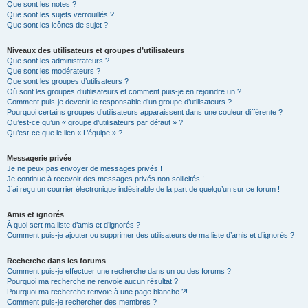
Que sont les notes ?
Que sont les sujets verrouillés ?
Que sont les icônes de sujet ?
Niveaux des utilisateurs et groupes d’utilisateurs
Que sont les administrateurs ?
Que sont les modérateurs ?
Que sont les groupes d’utilisateurs ?
Où sont les groupes d’utilisateurs et comment puis-je en rejoindre un ?
Comment puis-je devenir le responsable d’un groupe d’utilisateurs ?
Pourquoi certains groupes d’utilisateurs apparaissent dans une couleur différente ?
Qu’est-ce qu’un « groupe d’utilisateurs par défaut » ?
Qu’est-ce que le lien « L’équipe » ?
Messagerie privée
Je ne peux pas envoyer de messages privés !
Je continue à recevoir des messages privés non sollicités !
J’ai reçu un courrier électronique indésirable de la part de quelqu’un sur ce forum !
Amis et ignorés
À quoi sert ma liste d’amis et d’ignorés ?
Comment puis-je ajouter ou supprimer des utilisateurs de ma liste d’amis et d’ignorés ?
Recherche dans les forums
Comment puis-je effectuer une recherche dans un ou des forums ?
Pourquoi ma recherche ne renvoie aucun résultat ?
Pourquoi ma recherche renvoie à une page blanche ?!
Comment puis-je rechercher des membres ?