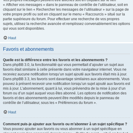
Vos propres messages peuvent être affichés soit en cliquant sur le lien
« Afficher vos messages » dans le panneau de contrôle de l’utilisateur, soit en
cliquant sur le lien « Rechercher les messages de l’utilisateur » sur la page de
votre propre profil ou soit en cliquant sur le menu « Raccourcis » situé sur la
partie supérieure du forum. Pour effectuer une recherche de vos propres
sujets, utilisez la recherche avancée et remplissez convenablement les options
qui vous sont disponibles.
Haut
Favoris et abonnements
Quelle est la différence entre les favoris et les abonnements ?
Dans phpBB 3.0, la fonctionnalité qui vous permettait d’ajouter un sujet aux
favoris était similaire à celle présente dans votre navigateur internet. Vous ne
receviez aucune notification lorsqu’un sujet ajouté aux favoris était mis à jour.
Dans phpBB 3.3, les favoris sont davantage similaires aux abonnements. Vous
pouvez à présent recevoir une notification lorsqu’un sujet ajouté aux favoris est
mis à jour. L’abonnement, quant à lui, vous préviendra de la mise à jour d’un
forum ou d’un sujet auquel vous êtes abonné. Les options de notification des
favoris et des abonnements peuvent être modifiés depuis le panneau de
contrôle de l’utilisateur, sous les « Préférences du forum ».
Haut
Comment puis-je ajouter aux favoris ou m’abonner à un sujet spécifique ?
Vous pouvez ajouter aux favoris ou vous abonner à un sujet spécifique en