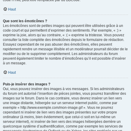
code HTML peut être remplacée par du BBCode.
Haut
Que sont les émoticônes ?
Les émoticônes sont de petites images qui peuvent être utilisées grâce à un
code court et qui permettent d’exprimer des sentiments. Par exemple, « :) »
exprime la joie, alors qu’au contraire, « :( » exprime la tristesse. Vous pouvez
consulter la liste complète des émoticônes depuis le formulaire de rédaction.
Essayez cependant de ne pas abuser des émoticônes, elles peuvent
rapidement rendre un message illisible et un modérateur pourrait décider de le
modifier ou de le supprimer complètement. Les administrateurs du forum
peuvent également limiter le nombre d’émoticônes qu’il est possible d’insérer
à un message.
Haut
Puis-je insérer des images ?
Oui, vous pouvez insérer des images à vos messages. Si les administrateurs
du forum ont autorisé l’insertion de pièces jointes, vous pourrez transférer des
images sur le forum. Dans le cas contraire, vous devrez insérer un lien vers
une image distante, hébergée sur un serveur internet public, comme par
exemple « http://www.exemple.com/mon-image.gif ». Vous ne pourrez
cependant ni insérer de lien vers des images présentes sur votre propre
ordinateur (à moins, bien évidemment, que celui-ci soit en lui-même un
serveur internet), ni insérer de lien vers des images hébergées derrière un
quelconque système d’authentification, comme par exemple les services de