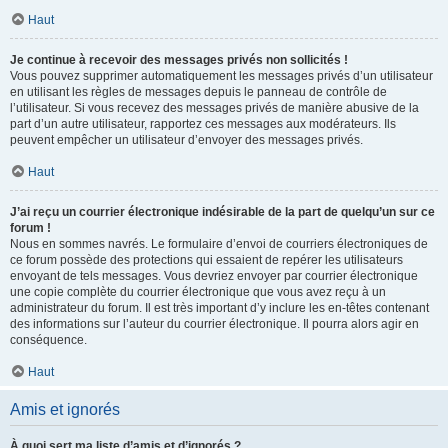
Haut
Je continue à recevoir des messages privés non sollicités !
Vous pouvez supprimer automatiquement les messages privés d’un utilisateur
en utilisant les règles de messages depuis le panneau de contrôle de
l’utilisateur. Si vous recevez des messages privés de manière abusive de la
part d’un autre utilisateur, rapportez ces messages aux modérateurs. Ils
peuvent empêcher un utilisateur d’envoyer des messages privés.
Haut
J’ai reçu un courrier électronique indésirable de la part de quelqu’un sur ce
forum !
Nous en sommes navrés. Le formulaire d’envoi de courriers électroniques de
ce forum possède des protections qui essaient de repérer les utilisateurs
envoyant de tels messages. Vous devriez envoyer par courrier électronique
une copie complète du courrier électronique que vous avez reçu à un
administrateur du forum. Il est très important d’y inclure les en-têtes contenant
des informations sur l’auteur du courrier électronique. Il pourra alors agir en
conséquence.
Haut
Amis et ignorés
À quoi sert ma liste d’amis et d’ignorés ?