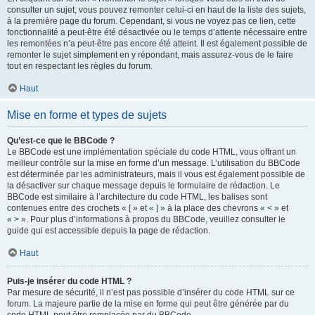
consulter un sujet, vous pouvez remonter celui-ci en haut de la liste des sujets,
à la première page du forum. Cependant, si vous ne voyez pas ce lien, cette
fonctionnalité a peut-être été désactivée ou le temps d’attente nécessaire entre
les remontées n’a peut-être pas encore été atteint. Il est également possible de
remonter le sujet simplement en y répondant, mais assurez-vous de le faire
tout en respectant les règles du forum.
Haut
Mise en forme et types de sujets
Qu’est-ce que le BBCode ?
Le BBCode est une implémentation spéciale du code HTML, vous offrant un
meilleur contrôle sur la mise en forme d’un message. L’utilisation du BBCode
est déterminée par les administrateurs, mais il vous est également possible de
la désactiver sur chaque message depuis le formulaire de rédaction. Le
BBCode est similaire à l’architecture du code HTML, les balises sont
contenues entre des crochets « [ » et « ] » à la place des chevrons « < » et
« > ». Pour plus d’informations à propos du BBCode, veuillez consulter le
guide qui est accessible depuis la page de rédaction.
Haut
Puis-je insérer du code HTML ?
Par mesure de sécurité, il n’est pas possible d’insérer du code HTML sur ce
forum. La majeure partie de la mise en forme qui peut être générée par du