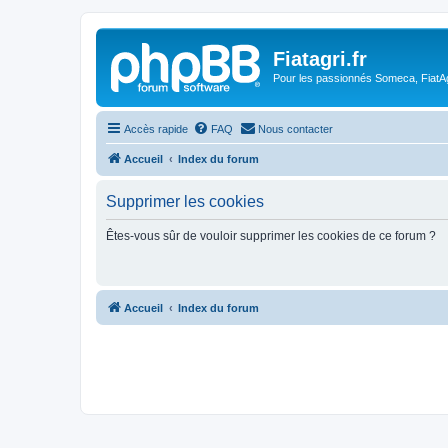
Fiatagri.fr
Pour les passionnés Someca, FiatAgr
Accès rapide
FAQ
Nous contacter
Accueil
Index du forum
Supprimer les cookies
Êtes-vous sûr de vouloir supprimer les cookies de ce forum ?
Accueil
Index du forum