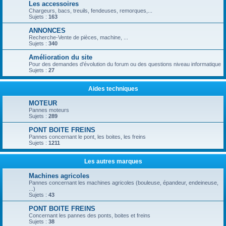
Les accessoires
Chargeurs, bacs, treuils, fendeuses, remorques,...
Sujets :
163
ANNONCES
Recherche-Vente de pièces, machine, ...
Sujets :
340
Amélioration du site
Pour des demandes d'évolution du forum ou des questions niveau informatique
Sujets :
27
Aides techniques
MOTEUR
Pannes moteurs
Sujets :
289
PONT BOITE FREINS
Pannes concernant le pont, les boites, les freins
Sujets :
1211
Les autres marques
Machines agricoles
Pannes concernant les machines agricoles (bouleuse, épandeur, endeineuse,
...)
Sujets :
43
PONT BOITE FREINS
Concernant les pannes des ponts, boites et freins
Sujets :
38