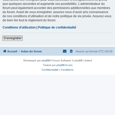
que quelques secondes et augmente vos possibilités. L’administrateur du
forum peut également accorder des permissions additionnelles aux membres
du forum. Avant de vous enregistrer, assurez-vous d’avoir pris connaissance
de nos conditions d’utilisation et de notre politique de vie privée. Assurez-vous
de bien lire tout le règlement du forum.
Conditions d’utilisation
|
Politique de confidentialité
S’enregistrer
Accueil
Index du forum
Heures au format
UTC+02:00
Développé par
phpBB
® Forum Software © phpBB Limited
Traduit par
phpBB-fr.com
Confidentialité
|
Conditions