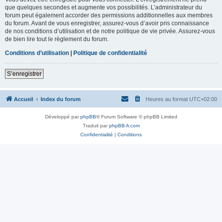
que quelques secondes et augmente vos possibilités. L’administrateur du
forum peut également accorder des permissions additionnelles aux membres
du forum. Avant de vous enregistrer, assurez-vous d’avoir pris connaissance
de nos conditions d’utilisation et de notre politique de vie privée. Assurez-vous
de bien lire tout le règlement du forum.
Conditions d’utilisation
|
Politique de confidentialité
S’enregistrer
Accueil
Index du forum
Heures au format
UTC+02:00
Développé par
phpBB
® Forum Software © phpBB Limited
Traduit par
phpBB-fr.com
Confidentialité
|
Conditions