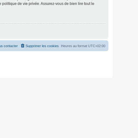
politique de vie privée. Assurez-vous de bien lire tout le
s contacter
Supprimer les cookies
Heures au format
UTC+02:00