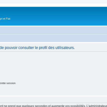
i et Fiat
 pouvoir consulter le profil des utilisateurs.
cette session
ment ne prend que quelques secondes et augmente vos possibilités. L’administrate