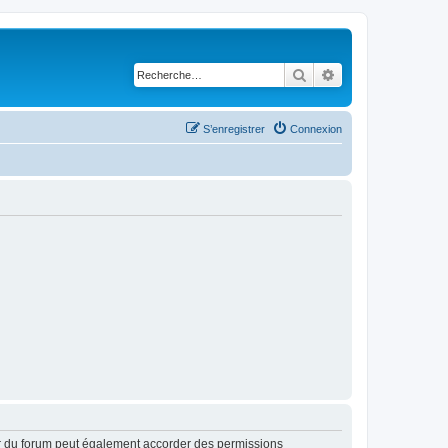
Rechercher
Recherche avancé
S’enregistrer
Connexion
ur du forum peut également accorder des permissions