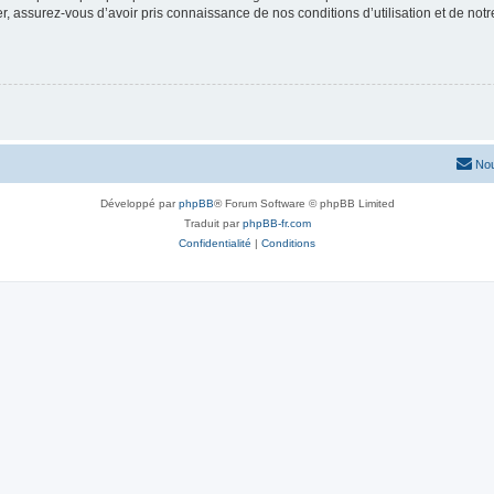
 assurez-vous d’avoir pris connaissance de nos conditions d’utilisation et de notre 
Nou
Développé par
phpBB
® Forum Software © phpBB Limited
Traduit par
phpBB-fr.com
Confidentialité
|
Conditions