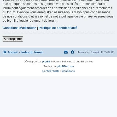
que quelques secondes et augmente vos possibilités. L’administrateur du
forum peut également accorder des permissions additionnelles aux membres
du forum. Avant de vous enregistrer, assurez-vous d’avoir pris connaissance
de nos conditions d’utilisation et de notre politique de vie privée. Assurez-vous
de bien lire tout le règlement du forum.
Conditions d’utilisation
|
Politique de confidentialité
S’enregistrer
Accueil
Index du forum
Heures au format
UTC+02:00
Développé par
phpBB
® Forum Software © phpBB Limited
Traduit par
phpBB-fr.com
Confidentialité
|
Conditions