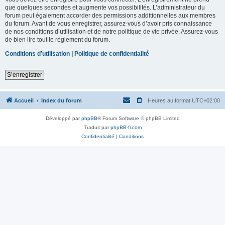
que quelques secondes et augmente vos possibilités. L’administrateur du
forum peut également accorder des permissions additionnelles aux membres
du forum. Avant de vous enregistrer, assurez-vous d’avoir pris connaissance
de nos conditions d’utilisation et de notre politique de vie privée. Assurez-vous
de bien lire tout le règlement du forum.
Conditions d’utilisation
|
Politique de confidentialité
S’enregistrer
Accueil
Index du forum
Heures au format
UTC+02:00
Développé par
phpBB
® Forum Software © phpBB Limited
Traduit par
phpBB-fr.com
Confidentialité
|
Conditions