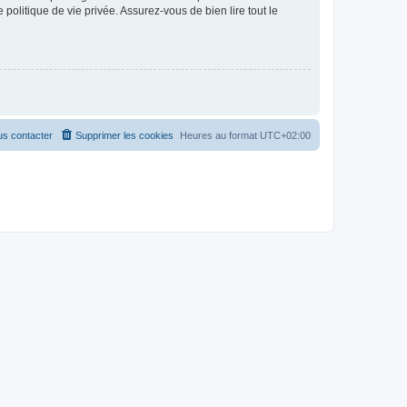
politique de vie privée. Assurez-vous de bien lire tout le
s contacter
Supprimer les cookies
Heures au format
UTC+02:00