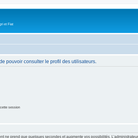
i et Fiat
 pouvoir consulter le profil des utilisateurs.
cette session
ment ne prend que quelques secondes et augmente vos possibilités. L’administrate