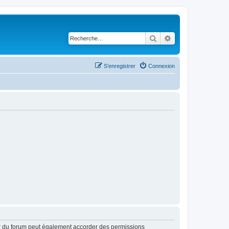
Rechercher
Recherche avancé
S’enregistrer
Connexion
ur du forum peut également accorder des permissions