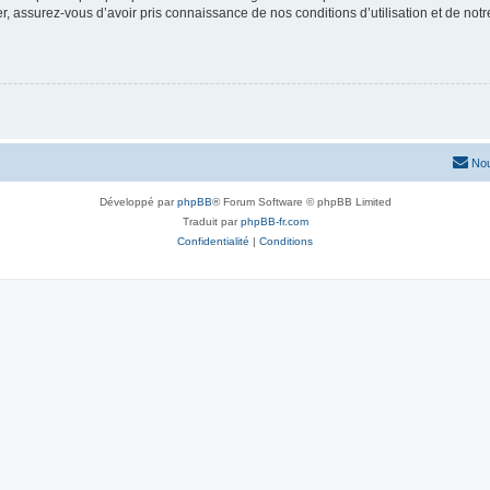
 assurez-vous d’avoir pris connaissance de nos conditions d’utilisation et de notre 
Nou
Développé par
phpBB
® Forum Software © phpBB Limited
Traduit par
phpBB-fr.com
Confidentialité
|
Conditions