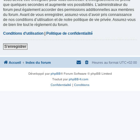
que quelques secondes et augmente vos possibilités. L’administrateur du
forum peut également accorder des permissions additionnelles aux membres
du forum. Avant de vous enregistrer, assurez-vous d’avoir pris connaissance
de nos conditions d’utilisation et de notre politique de vie privée. Assurez-vous
de bien lire tout le règlement du forum.
Conditions d’utilisation
|
Politique de confidentialité
S’enregistrer
Accueil
Index du forum
Heures au format
UTC+02:00
Développé par
phpBB
® Forum Software © phpBB Limited
Traduit par
phpBB-fr.com
Confidentialité
|
Conditions