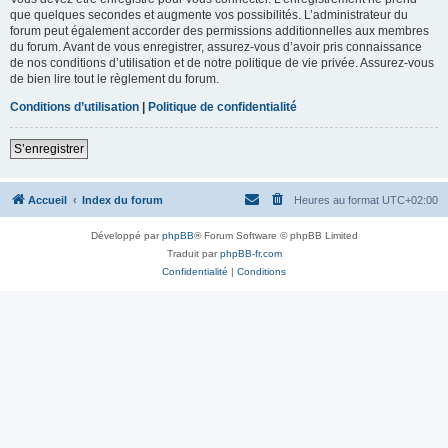
que quelques secondes et augmente vos possibilités. L’administrateur du
forum peut également accorder des permissions additionnelles aux membres
du forum. Avant de vous enregistrer, assurez-vous d’avoir pris connaissance
de nos conditions d’utilisation et de notre politique de vie privée. Assurez-vous
de bien lire tout le règlement du forum.
Conditions d’utilisation
|
Politique de confidentialité
S’enregistrer
Accueil
Index du forum
Heures au format
UTC+02:00
Développé par
phpBB
® Forum Software © phpBB Limited
Traduit par
phpBB-fr.com
Confidentialité
|
Conditions