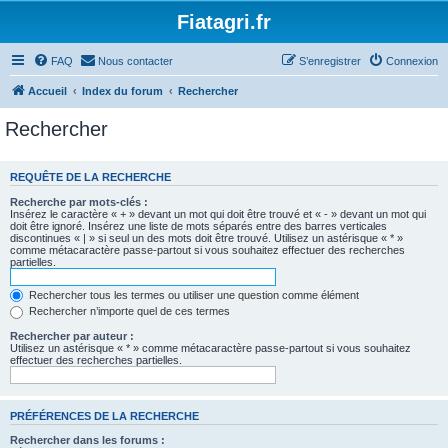
Fiatagri.fr
FAQ
Nous contacter
S’enregistrer
Connexion
Accueil
Index du forum
Rechercher
Rechercher
REQUÊTE DE LA RECHERCHE
Recherche par mots-clés :
Insérez le caractère « + » devant un mot qui doit être trouvé et « - » devant un mot qui
doit être ignoré. Insérez une liste de mots séparés entre des barres verticales
discontinues « | » si seul un des mots doit être trouvé. Utilisez un astérisque « * »
comme métacaractère passe-partout si vous souhaitez effectuer des recherches
partielles.
Rechercher tous les termes ou utiliser une question comme élément
Rechercher n’importe quel de ces termes
Rechercher par auteur :
Utilisez un astérisque « * » comme métacaractère passe-partout si vous souhaitez
effectuer des recherches partielles.
PRÉFÉRENCES DE LA RECHERCHE
Rechercher dans les forums :