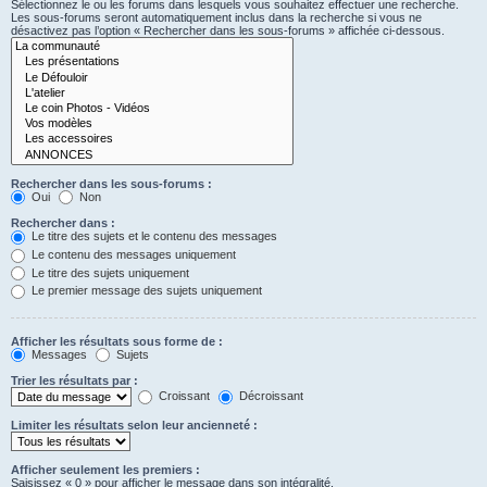
Sélectionnez le ou les forums dans lesquels vous souhaitez effectuer une recherche.
Les sous-forums seront automatiquement inclus dans la recherche si vous ne
désactivez pas l’option « Rechercher dans les sous-forums » affichée ci-dessous.
Rechercher dans les sous-forums :
Oui
Non
Rechercher dans :
Le titre des sujets et le contenu des messages
Le contenu des messages uniquement
Le titre des sujets uniquement
Le premier message des sujets uniquement
Afficher les résultats sous forme de :
Messages
Sujets
Trier les résultats par :
Croissant
Décroissant
Limiter les résultats selon leur ancienneté :
Afficher seulement les premiers :
Saisissez « 0 » pour afficher le message dans son intégralité.