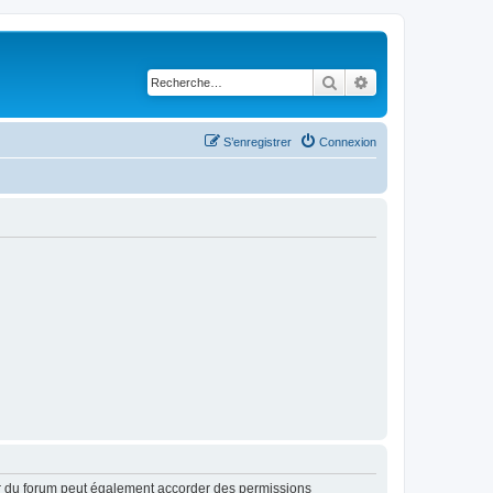
Rechercher
Recherche avancé
S’enregistrer
Connexion
ur du forum peut également accorder des permissions