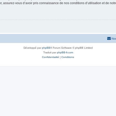
 assurez-vous d’avoir pris connaissance de nos conditions d’utilisation et de notre 
Nou
Développé par
phpBB
® Forum Software © phpBB Limited
Traduit par
phpBB-fr.com
Confidentialité
|
Conditions