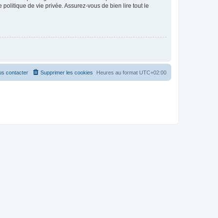
politique de vie privée. Assurez-vous de bien lire tout le
s contacter
Supprimer les cookies
Heures au format
UTC+02:00