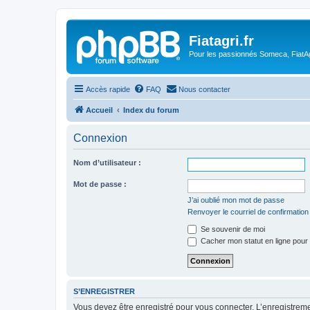
Fiatagri.fr
Pour les passionnés Someca, FiatAgr
Accès rapide
FAQ
Nous contacter
Accueil
Index du forum
Connexion
Nom d’utilisateur :
Mot de passe :
J’ai oublié mon mot de passe
Renvoyer le courriel de confirmation
Se souvenir de moi
Cacher mon statut en ligne pour 
S’ENREGISTRER
Vous devez être enregistré pour vous connecter. L’enregistre