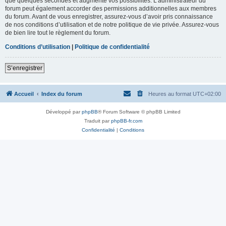
que quelques secondes et augmente vos possibilités. L’administrateur du
forum peut également accorder des permissions additionnelles aux membres
du forum. Avant de vous enregistrer, assurez-vous d’avoir pris connaissance
de nos conditions d’utilisation et de notre politique de vie privée. Assurez-vous
de bien lire tout le règlement du forum.
Conditions d’utilisation
|
Politique de confidentialité
S’enregistrer
Accueil
Index du forum
Heures au format
UTC+02:00
Développé par
phpBB
® Forum Software © phpBB Limited
Traduit par
phpBB-fr.com
Confidentialité
|
Conditions