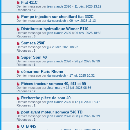
Fiat 411C
Dernier message par
jean claude 2320
«
11 déc. 2025 13:19
Réponses :
2
Pompe injection sur chenillard fiat 332C
Dernier message par
darnaureisch
«
09 nov. 2025 11:13
Distributeur hydraulique Winner F110
Dernier message par
jean claude 2320
«
06 nov. 2025 18:32
Réponses :
6
Someca 250F
Dernier message par
jj
«
20 oct. 2025 08:22
Réponses :
6
Super Som 40
Dernier message par
jean claude 2320
«
26 juil. 2025 07:39
Réponses :
1
démarreur Paris-Rhone
Dernier message par
darnaureisch
«
17 juil. 2025 10:32
Pièces tracteur someca 40, 511 et 55
Dernier message par
Jean marc
«
17 juil. 2025 08:56
Réponses :
2
Recherche pièce de som 40
Dernier message par
jean claude 2320
«
12 juil. 2025 18:47
Réponses :
1
pont avant moteur someca 540 TD
Dernier message par
jean claude 2320
«
08 juil. 2025 07:39
Réponses :
2
UTB 445