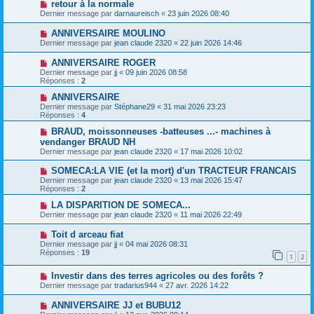
retour à la normale
Dernier message par
darnaureisch
«
23 juin 2026 08:40
ANNIVERSAIRE MOULINO
Dernier message par
jean claude 2320
«
22 juin 2026 14:46
ANNIVERSAIRE ROGER
Dernier message par
jj
«
09 juin 2026 08:58
Réponses :
2
ANNIVERSAIRE
Dernier message par
Stéphane29
«
31 mai 2026 23:23
Réponses :
4
BRAUD, moissonneuses -batteuses ...- machines à
vendanger BRAUD NH
Dernier message par
jean claude 2320
«
17 mai 2026 10:02
SOMECA:LA VIE (et la mort) d'un TRACTEUR FRANCAIS
Dernier message par
jean claude 2320
«
13 mai 2026 15:47
Réponses :
2
LA DISPARITION DE SOMECA...
Dernier message par
jean claude 2320
«
11 mai 2026 22:49
Toit d arceau fiat
Dernier message par
jj
«
04 mai 2026 08:31
Réponses :
19
1
2
Investir dans des terres agricoles ou des forêts ?
Dernier message par
tradarius944
«
27 avr. 2026 14:22
ANNIVERSAIRE JJ et BUBU12