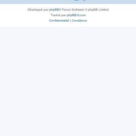
Développé par
phpBB
® Forum Software © phpBB Limited
Traduit par
phpBB-fr.com
Confidentialité
|
Conditions