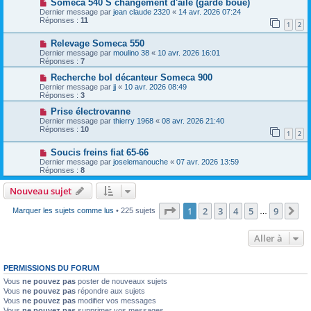
Soméca 540 S changement d'aile (garde boue)
Dernier message par
jean claude 2320
«
14 avr. 2026 07:24
Réponses :
11
1
2
Relevage Someca 550
Dernier message par
moulino 38
«
10 avr. 2026 16:01
Réponses :
7
Recherche bol décanteur Someca 900
Dernier message par
jj
«
10 avr. 2026 08:49
Réponses :
3
Prise électrovanne
Dernier message par
thierry 1968
«
08 avr. 2026 21:40
Réponses :
10
1
2
Soucis freins fiat 65-66
Dernier message par
joselemanouche
«
07 avr. 2026 13:59
Réponses :
8
Nouveau sujet
Page
1
sur
9
1
2
3
4
5
9
Su
Marquer les sujets comme lus
• 225 sujets
…
Aller à
PERMISSIONS DU FORUM
Vous
ne pouvez pas
poster de nouveaux sujets
Vous
ne pouvez pas
répondre aux sujets
Vous
ne pouvez pas
modifier vos messages
Vous
ne pouvez pas
supprimer vos messages