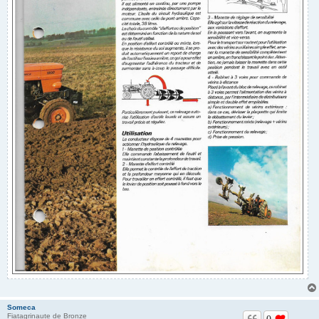
Someca
Fiatagrinaute de Bronze
0