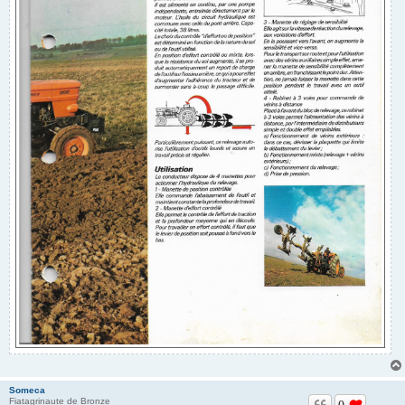
Someca
Fiatagrinaute de Bronze
0