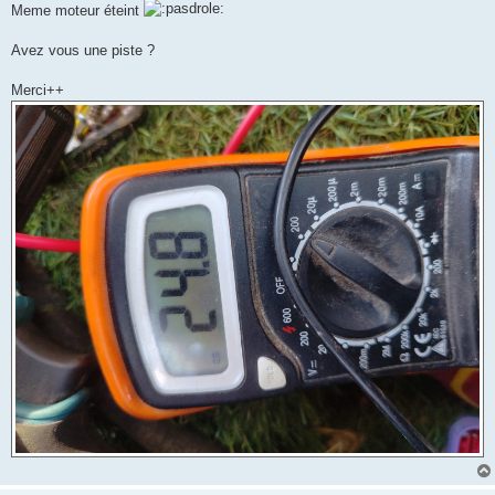
Meme moteur éteint
Avez vous une piste ?
Merci++